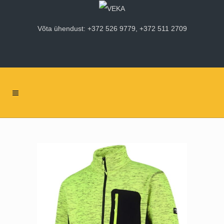
Võta ühendust: +372 526 9779, +372 511 2709