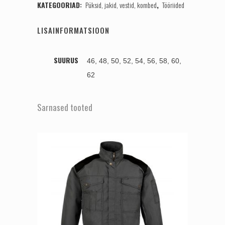
KATEGOORIAD:
Püksid, jakid, vestid, kombed
,
Tööriided
LISAINFORMATSIOON
SUURUS
46, 48, 50, 52, 54, 56, 58, 60,
62
Sarnased tooted